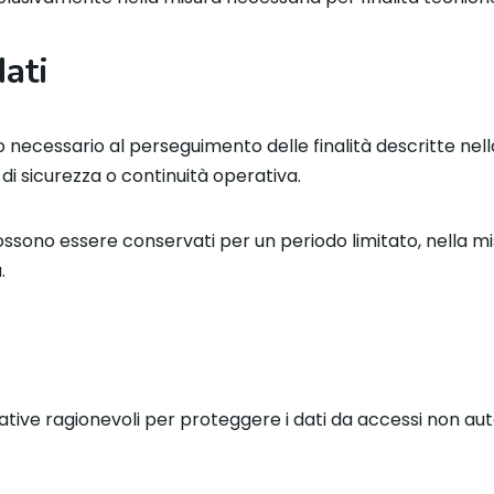
ati
o necessario al perseguimento delle finalità descritte nel
, di sicurezza o continuità operativa.
possono essere conservati per un periodo limitato, nella m
.
ive ragionevoli per proteggere i dati da accessi non autori