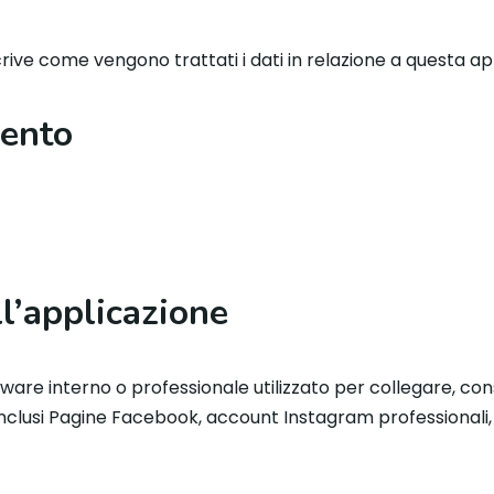
rive come vengono trattati i dati in relazione a questa ap
mento
ll’applicazione
re interno o professionale utilizzato per collegare, cons
inclusi Pagine Facebook, account Instagram professionali, 