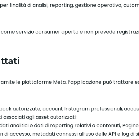
 per finalità di analisi, reporting, gestione operativa, a
o come servizio consumer aperto e non prevede registrazio
ttati
amite le piattaforme Meta, l’applicazione può trattare es
cebook autorizzate, account Instagram professionali, accoun
i associati agli asset autorizzati;
ti analitici e dati di reporting relativi a contenuti, Pagine
ken di accesso, metadati connessi all’uso delle API e log d