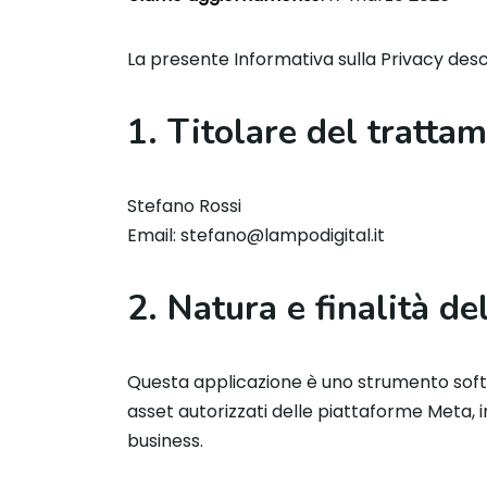
La presente Informativa sulla Privacy desc
1. Titolare del tratta
Stefano Rossi
Email: stefano@lampodigital.it
2. Natura e finalità de
Questa applicazione è uno strumento softwa
asset autorizzati delle piattaforme Meta, 
business.