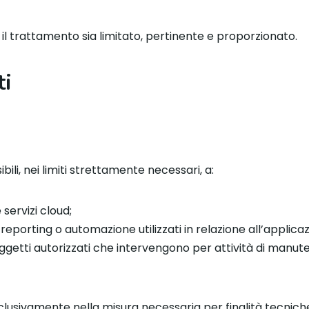
il trattamento sia limitato, pertinente e proporzionato.
ti
bili, nei limiti strettamente necessari, a:
 servizi cloud;
reporting o automazione utilizzati in relazione all’applicaz
soggetti autorizzati che intervengono per attività di manu
lusivamente nella misura necessaria per finalità tecniche