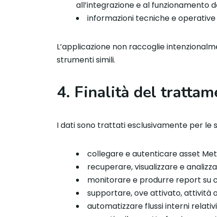
all’integrazione e al funzionamento d
informazioni tecniche e operative l
L’applicazione non raccoglie intenzionalme
strumenti simili.
4. Finalità del tratta
I dati sono trattati esclusivamente per le s
collegare e autenticare asset Meta
recuperare, visualizzare e analizz
monitorare e produrre report su co
supportare, ove attivato, attività o
automatizzare flussi interni relativ