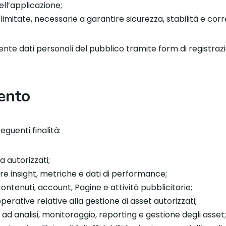
ell’applicazione;
imitate, necessarie a garantire sicurezza, stabilità e cor
nte dati personali del pubblico tramite form di registraz
mento
eguenti finalità:
 autorizzati;
are insight, metriche e dati di performance;
ntenuti, account, Pagine e attività pubblicitarie;
perative relative alla gestione di asset autorizzati;
i ad analisi, monitoraggio, reporting e gestione degli asset;