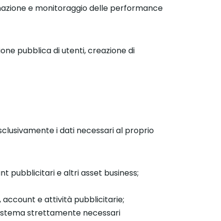
utomazione e monitoraggio delle performance
ne pubblica di utenti, creazione di
clusivamente i dati necessari al proprio
t pubblicitari e altri asset business;
, account e attività pubblicitarie;
i sistema strettamente necessari