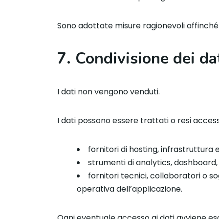
Sono adottate misure ragionevoli affinché 
7. Condivisione dei da
I dati non vengono venduti.
I dati possono essere trattati o resi accessi
fornitori di hosting, infrastruttura e
strumenti di analytics, dashboard, 
fornitori tecnici, collaboratori o 
operativa dell’applicazione.
Ogni eventuale accesso ai dati avviene esc