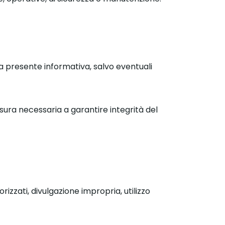
la presente informativa, salvo eventuali
isura necessaria a garantire integrità del
zzati, divulgazione impropria, utilizzo