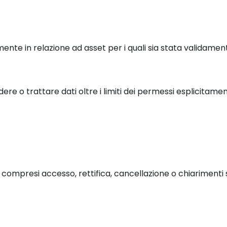
mente in relazione ad asset per i quali sia stata validame
e o trattare dati oltre i limiti dei permessi esplicitament
y, compresi accesso, rettifica, cancellazione o chiarimenti