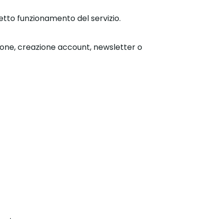
retto funzionamento del servizio.
ione, creazione account, newsletter o