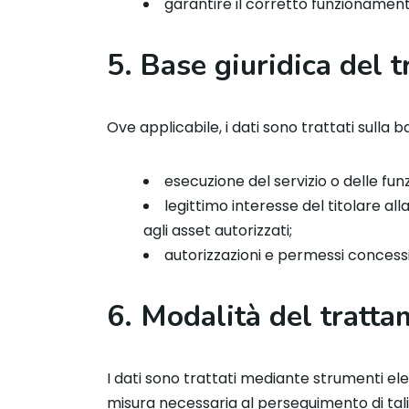
garantire il corretto funzionamento 
5. Base giuridica del 
Ove applicabile, i dati sono trattati sulla ba
esecuzione del servizio o delle funz
legittimo interesse del titolare al
agli asset autorizzati;
autorizzazioni e permessi concess
6. Modalità del tratt
I dati sono trattati mediante strumenti el
misura necessaria al perseguimento di tali f